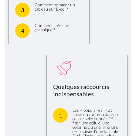
Comment nommer un
tableau sur Excel ?
3
Comment créer un
graphique ?
4
Quelques raccourcis
indispensables
Les + populaires : F2 :
saisir du contenu dans la
1
cellule sélectionnée F4 :
figer une cellule, une
colonne ou une ligne lors
de la saisie d’une formule
Ctrl+Flèche : atteindre