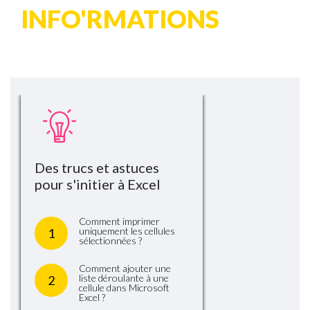
INFO'RMATIONS
DES CONSEILS POUR EXCELLER
Des trucs et astuces
pour s'initier à Excel
Comment imprimer
uniquement les cellules
1
sélectionnées ?
Comment ajouter une
liste déroulante à une
2
cellule dans Microsoft
Excel ?